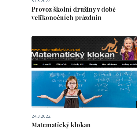
31.3.2022
Provoz školní družiny v době
velikonočních prázdnin
24.3.2022
Matematický klokan