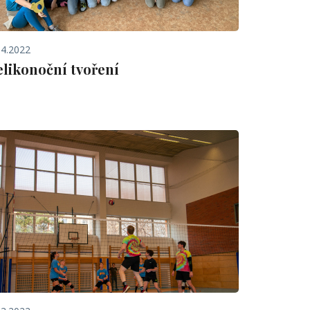
.4.2022
elikonoční tvoření