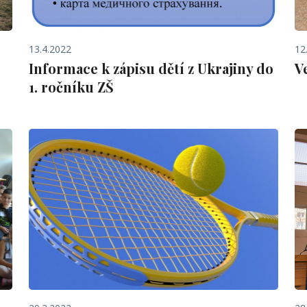
13.4.2022
12
Informace k zápisu dětí z Ukrajiny do
V
1. ročníku ZŠ