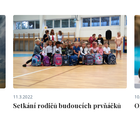
11.3.2022
10
Setkání rodičů budoucích prvňáčků
O