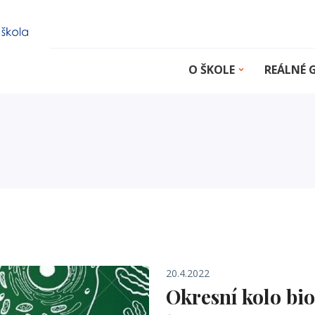
O ŠKOLE
REÁLNÉ
20.4.2022
Okresní kolo bi