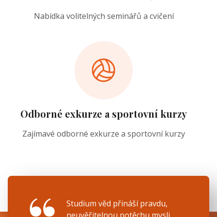
Nabídka volitelných seminářů a cvičení
Odborné exkurze a sportovní kurzy
Zajímavé odborné exkurze a sportovní kurzy
Studium věd přináší pravdu,
neuvěřitelnou potěchu mysli.