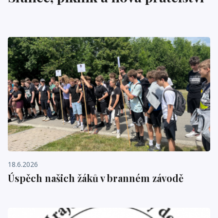
18.6.2026
Úspěch našich žáků v branném závodě