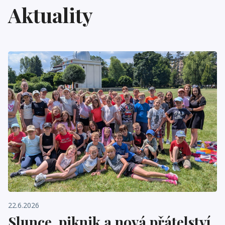
Aktuality
22.6.2026
Slunce, piknik a nová přátelství