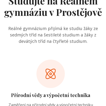
Studujte na Reálném
gymnáziu v Prostějově
Reálné gymnázium přijímá ke studiu žáky ze
sedmých tříd na šestileté studium a žáky z
devátých tříd na čtyřleté studium.
Přírodní vědy a výpočetní technika
Zaměření na přírodní vědy a výpočetní techniku