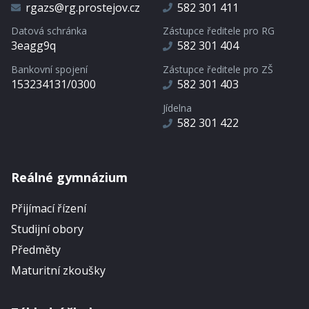
rgazs@rg.prostejov.cz
582 301 411
Datová schránka
Zástupce ředitele pro RG
3eagg9q
582 301 404
Bankovní spojení
Zástupce ředitele pro ZŠ
153234131/0300
582 301 403
Jídelna
582 301 422
Reálné gymnázium
Přijímací řízení
Studijní obory
Předměty
Maturitní zkoušky