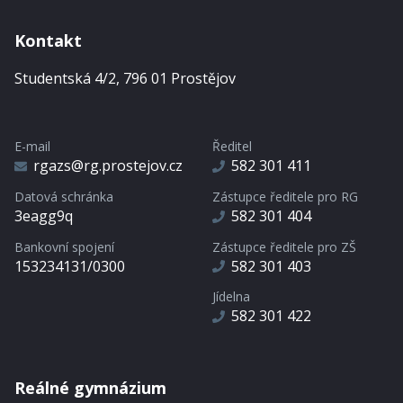
Kontakt
Studentská 4/2, 796 01 Prostějov
E-mail
Ředitel
rgazs@rg.prostejov.cz
582 301 411
Datová schránka
Zástupce ředitele pro RG
3eagg9q
582 301 404
Bankovní spojení
Zástupce ředitele pro ZŠ
153234131/0300
582 301 403
Jídelna
582 301 422
Reálné gymnázium