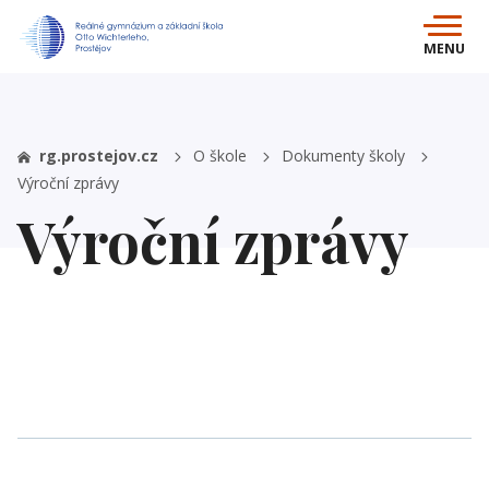
MENU
rg.prostejov.cz
O škole
Dokumenty školy
Výroční zprávy
Výroční zprávy