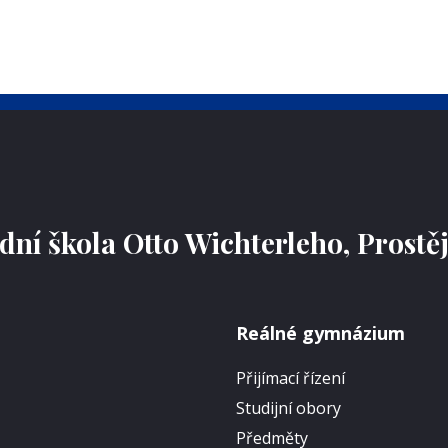
ní škola Otto Wichterleho, Prostě
Reálné gymnázium
Přijímací řízení
Studijní obory
Předměty