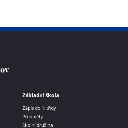
jov
Základní škola
Zápis do 1. třídy
Předměty
Školní družina