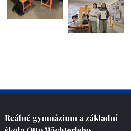
Reálné gymnázium a základní
škola Otto Wichterleho,