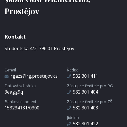
Prostějov
Kontakt
Studentská 4/2, 796 01 Prostějov
E-mail
Ředitel
rgazs@rg.prostejov.cz
582 301 411
Datová schránka
Zástupce ředitele pro RG
3eagg9q
582 301 404
Bankovní spojení
Zástupce ředitele pro ZŠ
153234131/0300
582 301 403
Jídelna
582 301 422