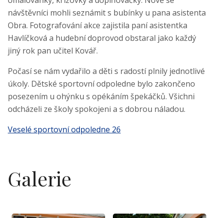
omalovánky, křížovky a doplňovačky. Nově se
návštěvníci mohli seznámit s bubínky u pana asistenta
Obra. Fotografování akce zajistila paní asistentka
Havlíčková a hudební doprovod obstaral jako každý
jiný rok pan učitel Kovář.
Počasí se nám vydařilo a děti s radostí plnily jednotlivé
úkoly. Dětské sportovní odpoledne bylo zakončeno
posezením u ohýnku s opékáním špekáčků. Všichni
odcházeli ze školy spokojeni a s dobrou náladou.
Veselé sportovní odpoledne 26
Galerie