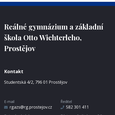
Reálné gymnázium a základní
škola Otto Wichterleho,
Prostějov
Kontakt
Studentská 4/2, 796 01 Prostějov
E-mail
Ředitel
rgazs@rg.prostejov.cz
582 301 411