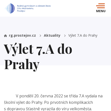
MENU
rg.prostejov.cz
Aktuality
Výlet 7.A do Prahy
Výlet 7.A do
Prahy
V pondělí 20. června 2022 se třída 7.A vydala na
školní výlet do Prahy. Po prvotních komplikacích
s dopravou šťastně vyrazila do víru velkoměsta.