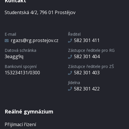
Kontakt
Studentská 4/2, 796 01 Prostějov
E-mail
Ředitel
rgazs@rg.prostejov.cz
582 301 411
Datová schránka
Zástupce ředitele pro RG
3eagg9q
582 301 404
Bankovní spojení
Zástupce ředitele pro ZŠ
153234131/0300
582 301 403
Jídelna
582 301 422
Reálné gymnázium
Přijímací řízení