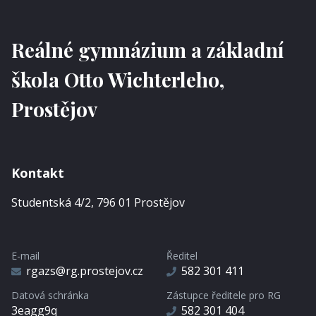
Reálné gymnázium a základní
škola Otto Wichterleho,
Prostějov
Kontakt
Studentská 4/2, 796 01 Prostějov
E-mail
Ředitel
rgazs@rg.prostejov.cz
582 301 411
Datová schránka
Zástupce ředitele pro RG
3eagg9q
582 301 404