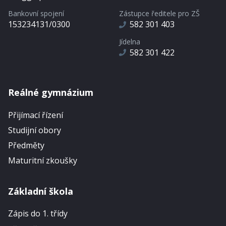
Bankovní spojení
Zástupce ředitele pro ZŠ
153234131/0300
582 301 403
Jídelna
582 301 422
Reálné gymnázium
Přijímací řízení
Studijní obory
Předměty
Maturitní zkoušky
Základní škola
Zápis do 1. třídy