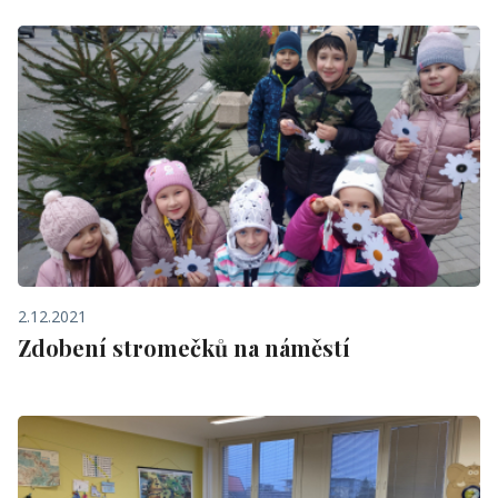
2.12.2021
Zdobení stromečků na náměstí