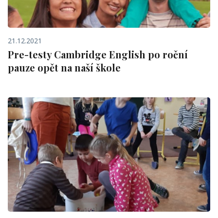
21.12.2021
Pre-testy Cambridge English po roční
pauze opět na naší škole