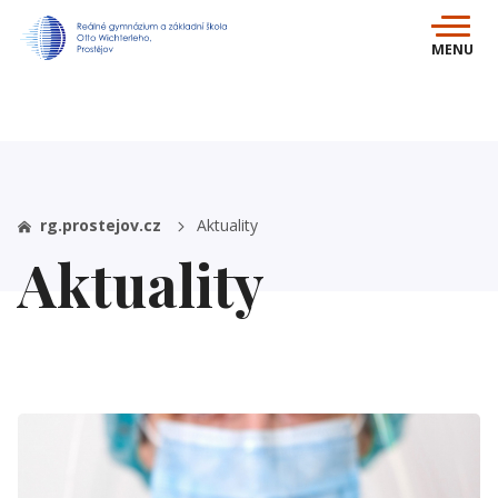
MENU
rg.prostejov.cz
Aktuality
Aktuality