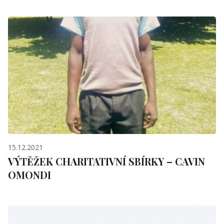
15.12.2021
VÝTĚŽEK CHARITATIVNÍ SBÍRKY – CAVIN
OMONDI