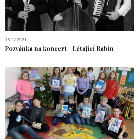
13.12.2021
Pozvánka na koncert - Létající Rabín