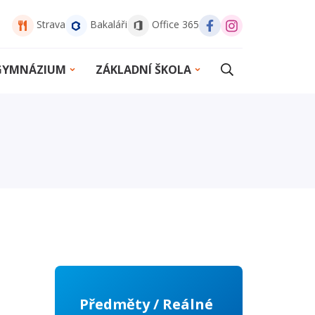
Strava
Bakaláři
Office 365
 GYMNÁZIUM
ZÁKLADNÍ ŠKOLA
Předměty / Reálné