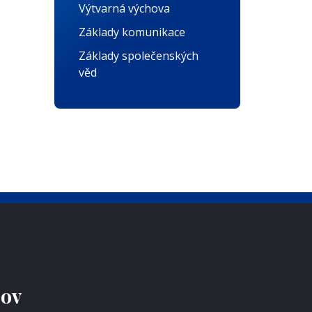
Výtvarná výchova
Základy komunikace
Základy společenských
věd
jov