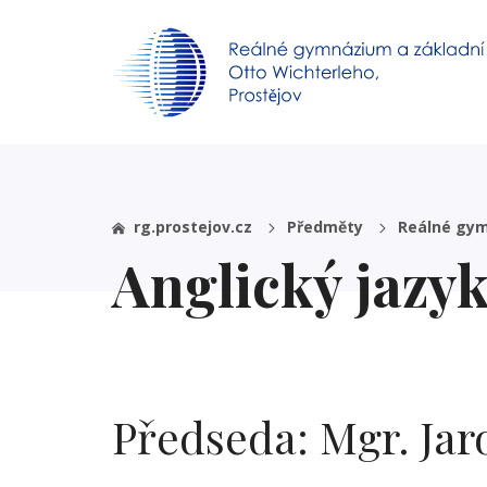
rg.prostejov.cz
Předměty
Reálné gy
Anglický jazy
Předseda: Mgr. Jaro