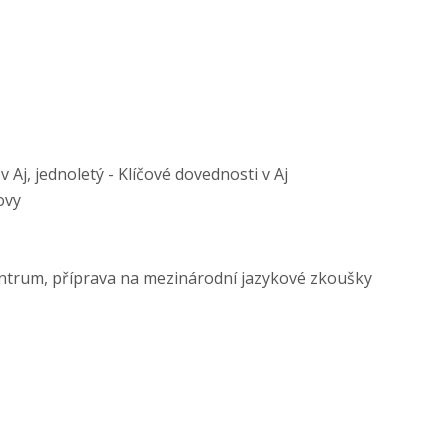
 Aj, jednoletý - Klíčové dovednosti v Aj
ovy
ntrum, příprava na mezinárodní jazykové zkoušky