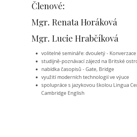
Členové:
Mgr. Renata Horáková
Mgr. Lucie Hrabčíková
volitelné semináře: dvouletý - Konverzace v
studijně-poznávací zájezd na Britské ostr
nabídka časopisů - Gate, Bridge
využití moderních technologií ve výuce
spolupráce s jazykovou školou Lingua Ce
Cambridge English