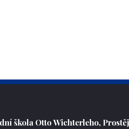
ní škola Otto Wichterleho, Prostě