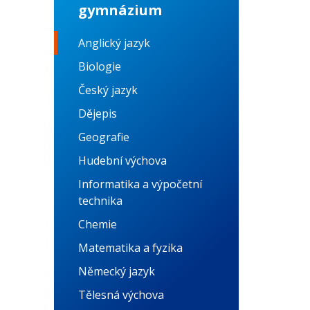
gymnázium
Anglický jazyk
Biologie
Český jazyk
Dějepis
Geografie
Hudební výchova
Informatika a výpočetní
technika
Chemie
Matematika a fyzika
Německý jazyk
Tělesná výchova